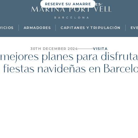
RESERVE SU AMARRE
ES
VICIOS
ARMADORES
CAPITANES Y TRIPULACIÓN
EV
30TH DECEMBER 2024
VISITA
 mejores planes para disfruta
s fiestas navideñas en Barcel