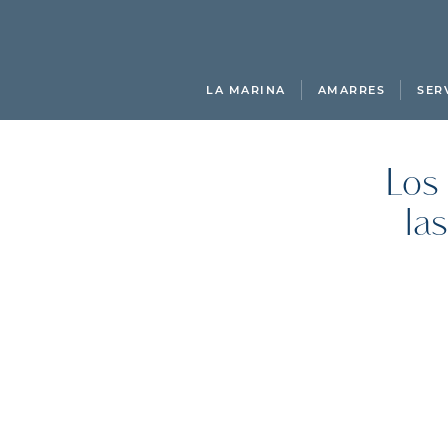
LA MARINA
AMARRES
SER
Los
la