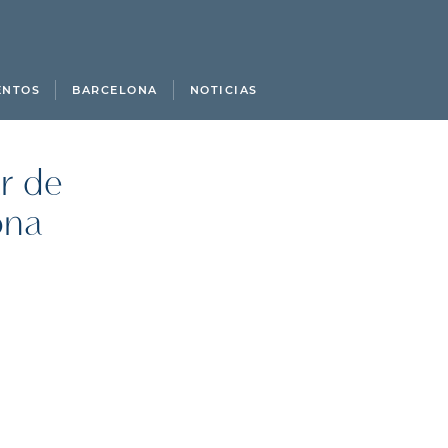
ENTOS
BARCELONA
NOTICIAS
r de
ona