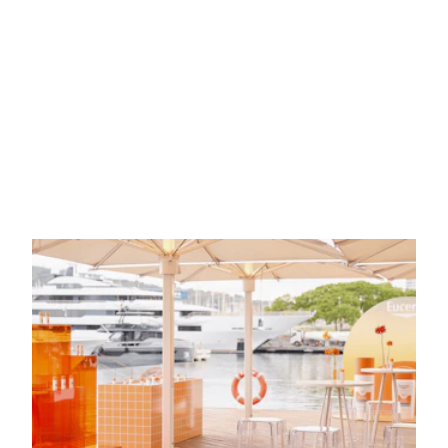
20TH FEBRUARY 2026
EVENTOS, NOTICIAS
A year of major events at Marina Port
Vell: How 2025 was experienced