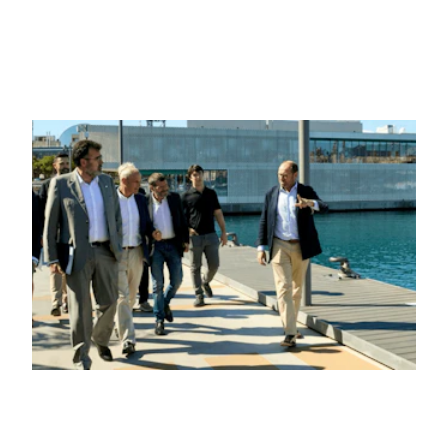
6TH FEBRUARY 2025
NEGOCIOS
Marina Port Vell culmina su proyecto de
transformación justo antes del inicio de
la Copa América