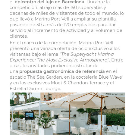
el
epicentro del lujo en Barcelona
. Durante la
competición, atrajo más de 150 superyates y
decenas de miles de visitantes de todo el mundo, lo
que llevó a Marina Port Vell a ampliar su plantilla,
pasando de 30 a más de 120 empleados para dar
servicio al incremento de actividad y al volumen de
clientes.
En el marco de la competición, Marina Port Vell
presentó una variada oferta de ocio exclusivo a los
visitantes bajo el lema
“The Superyacht Marina
Experience: The Most Exclusive Atmosphere”
. Entre
otras, los invitados pudieron disfrutar de
una
propuesta gastronómica de referencia
en el
espacio The Sea Garden, en la coctelería Blue Wave
y en los exclusivos Möet & Chandon Terrace y el
Estrella Damm Lounge.