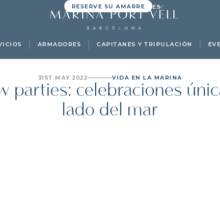
RESERVE SU AMARRE
ES
VICIOS
ARMADORES
CAPITANES Y TRIPULACIÓN
EV
31ST MAY 2022
VIDA EN LA MARINA
 parties: celebraciones únic
lado del mar