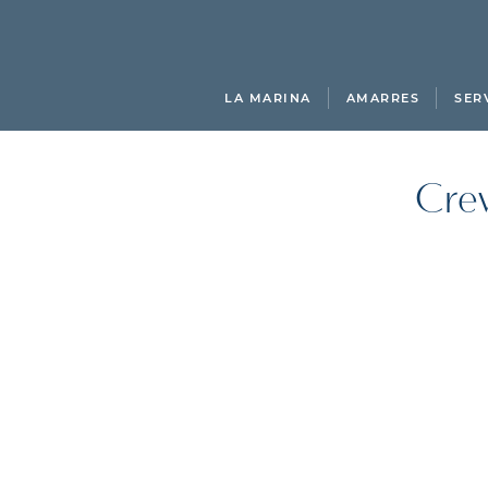
LA MARINA
AMARRES
SER
Crew